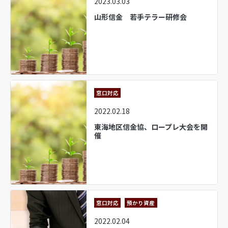
2023.03.03
山形信金 若手テラー研修会
窓口対応
2022.02.18
東海地区信金協、ロープレ大会を開
催
窓口対応
預かり資産
2022.02.04