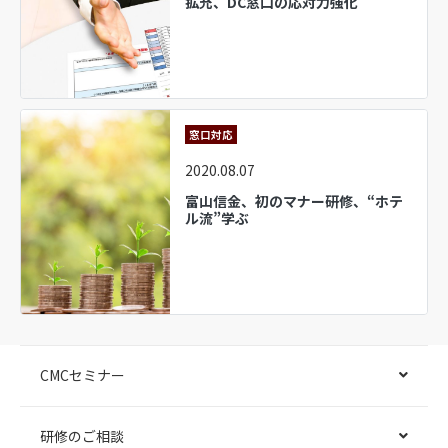
拡充、DC窓口の応対力強化
窓口対応
2020.08.07
富山信金、初のマナー研修、“ホテ
ル流”学ぶ
CMCセミナー
研修のご相談