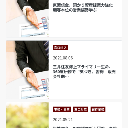
東濃信金、預かり資産提案力強化
顧客本位の営業姿勢学ぶ
窓口対応
2021.08.06
三井住友海上プライマリー生命、
360度研修で〝気づき〟習得 販売
会社向…
事務・業務
窓口対応
銀行業務
2021.05.21