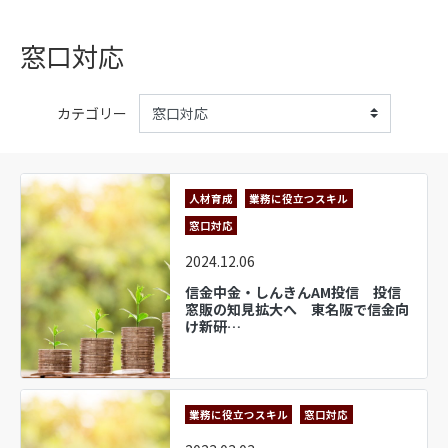
窓口対応
カテゴリー
人材育成
業務に役立つスキル
窓口対応
2024.12.06
信金中金・しんきんAM投信 投信
窓販の知見拡大へ 東名阪で信金向
け新研…
業務に役立つスキル
窓口対応