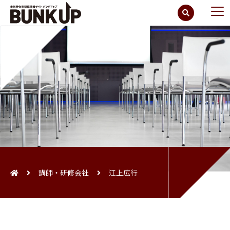
講師・研修会社
江上広行