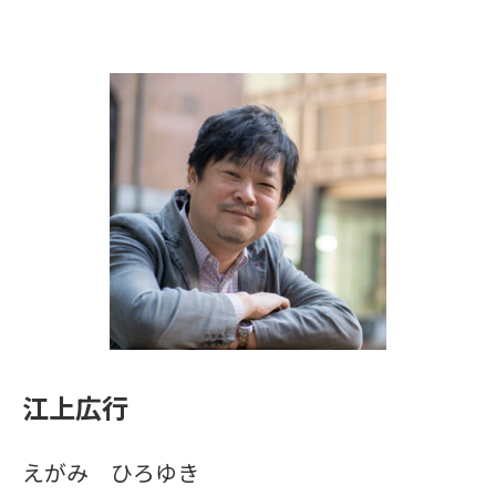
江上広行
えがみ ひろゆき