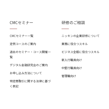
CMCセミナー
研修のご相談
CMCセミナー一覧
ニッキンの企業研修について
定例コースのご案内
業務に役立つスキル
過去のセミナー・コース開催一
ビジネス全般に役立つスキル
覧
新入行職員向け
デジタル金融研究会のご案内
中堅行職員向け
お申し込み方法について
管理職向け
特定商取引に関する法律に基づ
く表記