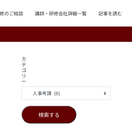
修のご相談
講師・研修会社詳細一覧
記事を読む
カ
テ
ゴ
リ
ー