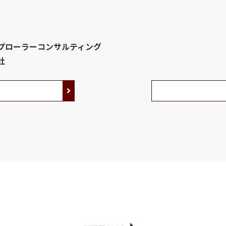
プローラーコンサルティング
社
みる