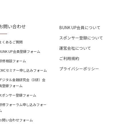
お問い合わせ
BUNK UP会員について
スポンサー登録について
よくあるご質問
運営会社について
BUNK UP会員登録フォーム
ご利用規約
研修相談フォーム
プライバシーポリシー
CMCセミナー申し込みフォーム
デジタル金融研究会（D研）会
員登録フォーム
スポンサー登録フォーム
研修フォーラム申し込みフォー
ム
お問い合わせフォーム