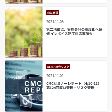
収益管理
2021.11.05
第二地銀協、管理会計の高度化へ研
修 インボイス制度対応事項も
ALM／統合リスク
2021.11.01
CMCセミナーレポート（4/10-11）
第124回収益管理・リスク管理…