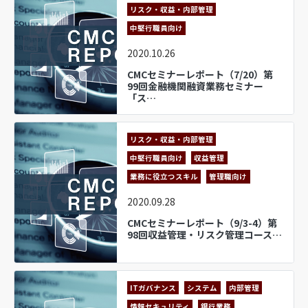
リスク・収益・内部管理
中堅行職員向け
2020.10.26
CMCセミナーレポート（7/20）第
99回金融機関融資業務セミナー
「ス…
リスク・収益・内部管理
中堅行職員向け
収益管理
業務に役立つスキル
管理職向け
2020.09.28
CMCセミナーレポート（9/3-4）第
98回収益管理・リスク管理コース…
ITガバナンス
システム
内部管理
情報セキュリティ
銀行業務