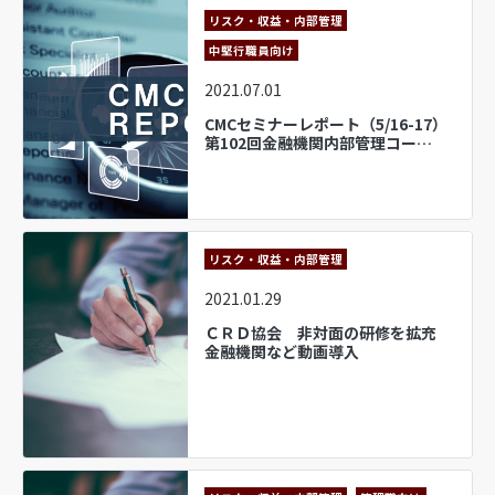
リスク・収益・内部管理
中堅行職員向け
2021.07.01
CMCセミナーレポート（5/16-17）
第102回金融機関内部管理コー…
リスク・収益・内部管理
2021.01.29
ＣＲＤ協会 非対面の研修を拡充
金融機関など動画導入