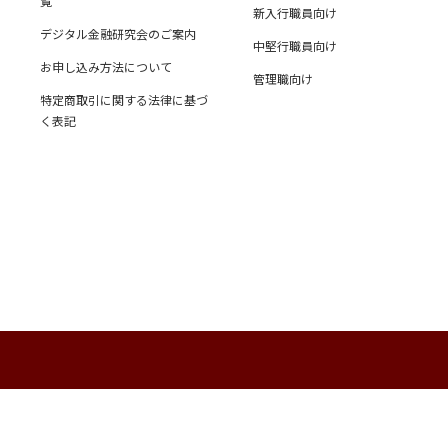
覧
新入行職員向け
デジタル金融研究会のご案内
中堅行職員向け
お申し込み方法について
管理職向け
特定商取引に関する法律に基づ
く表記