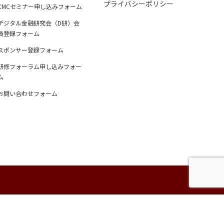
プライバシーポリシー
CMCセミナー申し込みフォーム
デジタル金融研究会（D研）会
員登録フォーム
スポンサー登録フォーム
研修フォーラム申し込みフォー
ム
お問い合わせフォーム