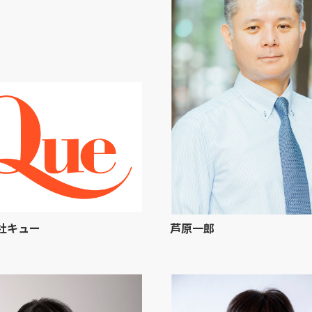
社キュー
芦原一郎