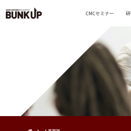
CMCセミナー
研
人事管理