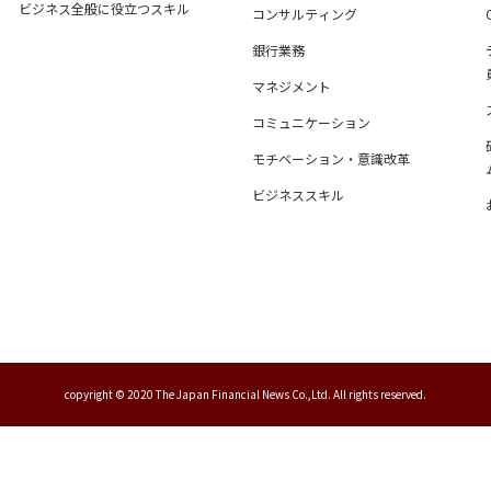
ビジネス全般に役立つスキル
コンサルティング
銀行業務
マネジメント
コミュニケーション
モチベーション・意識改革
ビジネススキル
copyright © 2020 The Japan Financial News Co.,Ltd. All rights reserved.