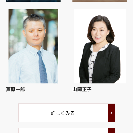
芦原一郎
山岡正子
詳しくみる